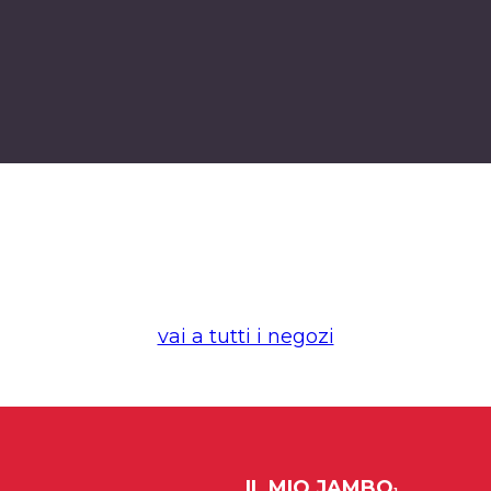
vai a tutti i negozi
IL MIO JAMBO
1