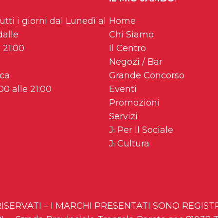
utti i giorni dal Lunedì al
Home
dalle
Chi Siamo
 21:00
Il Centro
Negozi / Bar
ca
Grande Concorso
00 alle 21:00
Eventi
Promozioni
Servizi
J
Per Il Sociale
1
J
Cultura
1
I RISERVATI – I MARCHI PRESENTATI SONO REGIS