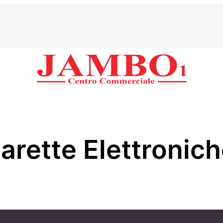
arette Elettronic
PIANO TERRA