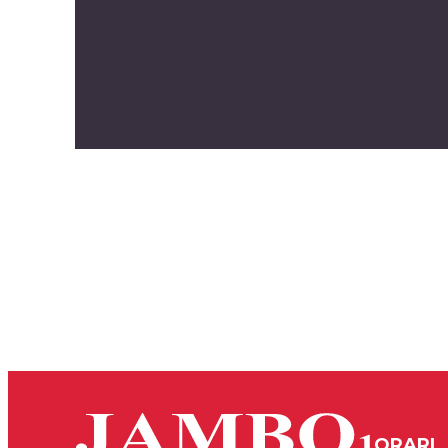
ORARI